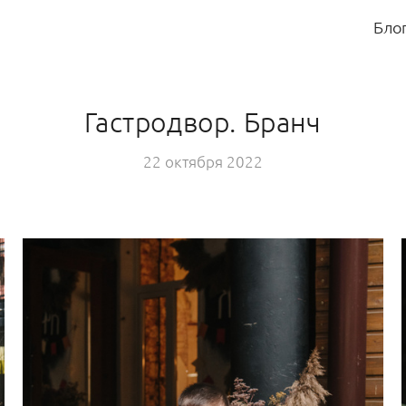
Бло
Гастродвор. Бранч
22 октября 2022