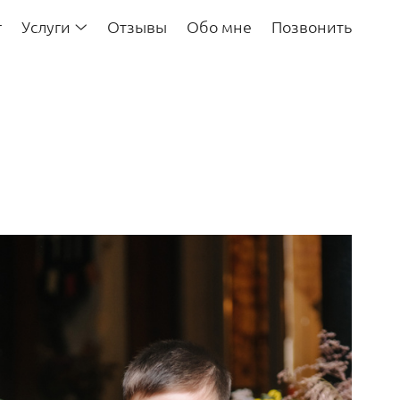
г
Услуги
Отзывы
Обо мне
Позвонить