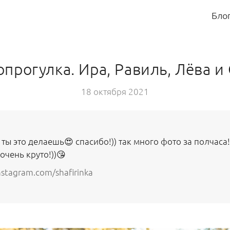
Бло
прогулка. Ира, Равиль, Лёва и
18 октября 2021
 ты это делаешь😍 спасибо!)) так много фото за полчаса!
очень круто!))😘
stagram.com/shafirinka