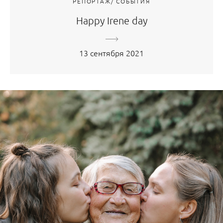
РЕПОРТАЖ/ СОБЫТИЯ
Happy Irene day
13 сентября 2021