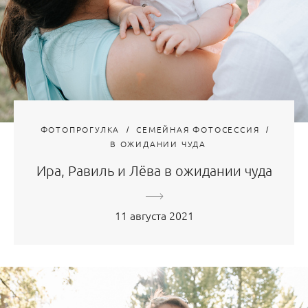
ФОТОПРОГУЛКА
СЕМЕЙНАЯ ФОТОСЕССИЯ
В ОЖИДАНИИ ЧУДА
Ира, Равиль и Лёва в ожидании чуда
11 августа 2021