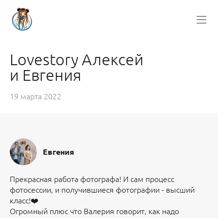
Lovestory Алексей
и Евгения
19 марта 2022
Евгения
Прекрасная работа фотографа! И сам процесс
фотосессии, и получившиеся фотографии - высший
класс!❤️
Огромный плюс что Валерия говорит, как надо