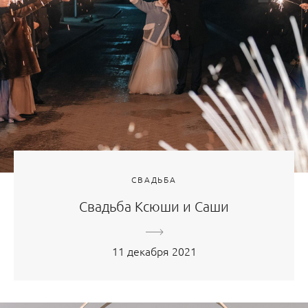
СВАДЬБА
Свадьба Ксюши и Саши
11 декабря 2021