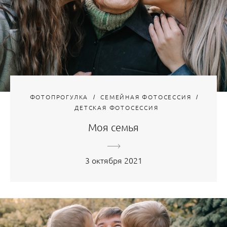
ФОТОПРОГУЛКА
СЕМЕЙНАЯ ФОТОСЕССИЯ
ДЕТСКАЯ ФОТОСЕССИЯ
Моя семья
3 октября 2021