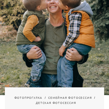
ФОТОПРОГУЛКА
СЕМЕЙНАЯ ФОТОСЕССИЯ
ДЕТСКАЯ ФОТОСЕССИЯ