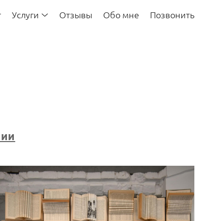
г
Услуги
Отзывы
Обо мне
Позвонить
нии