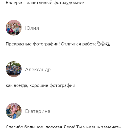
Валерия талантливый фотохудожник
Юлия
Прекрасные фотографии! Отличная работа👌👍👏
Александр
как всегда, хорошие фотографии
Екатерина
Спасибо большое, дорогая Лера! Ты умеешь замечать