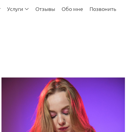
г
Услуги
Отзывы
Обо мне
Позвонить