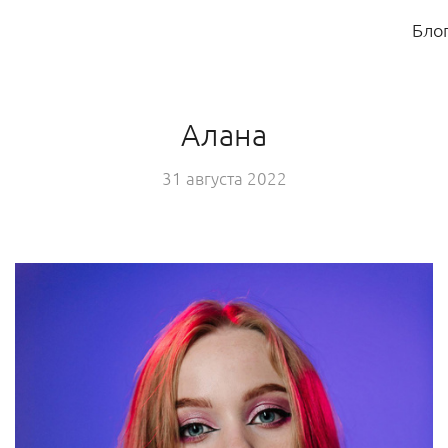
Бло
Алана
31 августа 2022